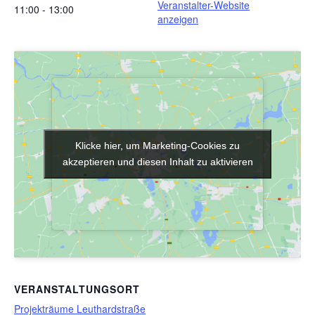
Veranstalter-Website
11:00 - 13:00
anzeigen
Klicke hier, um Marketing-Cookies zu
Klicke hier, um Marketing-Cookies zu
akzeptieren und diesen Inhalt zu aktivieren
akzeptieren und diesen Inhalt zu aktivieren
VERANSTALTUNGSORT
Projekträume Leuthardstraße