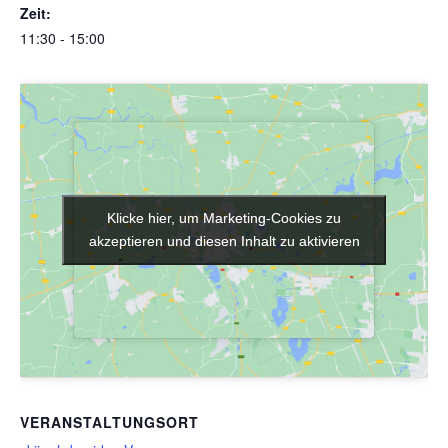
Zeit:
11:30 - 15:00
Klicke hier, um Marketing-Cookies zu
Klicke hier, um Marketing-Cookies zu
akzeptieren und diesen Inhalt zu aktivieren
akzeptieren und diesen Inhalt zu aktivieren
VERANSTALTUNGSORT