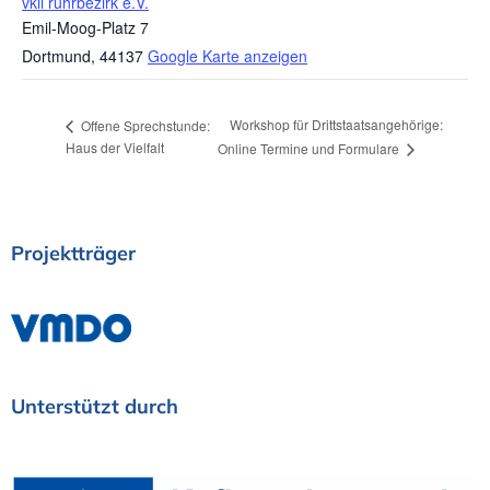
vkii ruhrbezirk e.V.
Emil-Moog-Platz 7
Dortmund
,
44137
Google Karte anzeigen
Workshop für Drittstaatsangehörige:
Offene Sprechstunde:
Haus der Vielfalt
Online Termine und Formulare
Projektträger
Unterstützt
durch