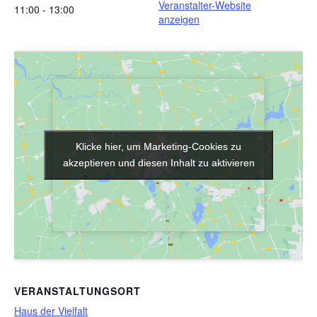
Veranstalter-Website
11:00 - 13:00
anzeigen
Klicke hier, um Marketing-Cookies zu
Klicke hier, um Marketing-Cookies zu
akzeptieren und diesen Inhalt zu aktivieren
akzeptieren und diesen Inhalt zu aktivieren
VERANSTALTUNGSORT
Haus der Vielfalt