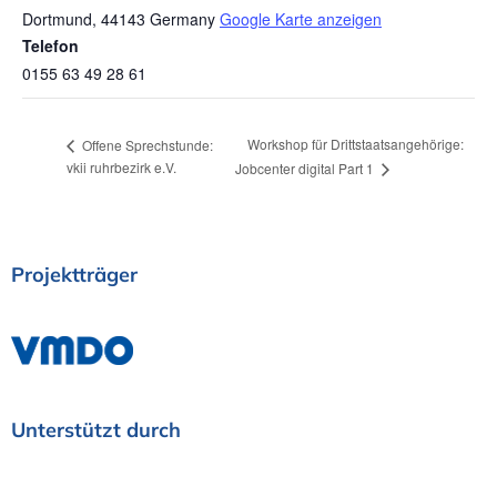
Dortmund
,
44143
Germany
Google Karte anzeigen
Telefon
0155 63 49 28 61
Workshop für Drittstaatsangehörige:
Offene Sprechstunde:
vkii ruhrbezirk e.V.
Jobcenter digital Part 1
Projektträger
Unterstützt
durch