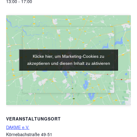
13:00 - 17:00
Klicke hier, um Marketing-Cookies zu
Klicke hier, um Marketing-Cookies zu
akzeptieren und diesen Inhalt zu aktivieren
akzeptieren und diesen Inhalt zu aktivieren
VERANSTALTUNGSORT
DAKME e.V.
Körnebachstraße 49-51