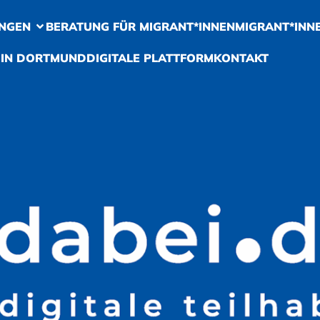
NGEN
BERATUNG FÜR MIGRANT*INNEN
MIGRANT*INN
 IN DORTMUND
DIGITALE PLATTFORM
KONTAKT