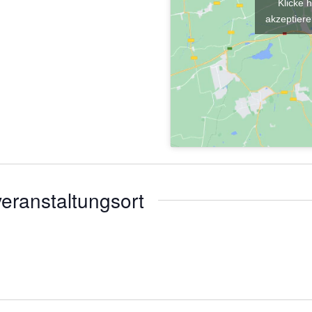
Klicke 
akzeptiere
eranstaltungsort