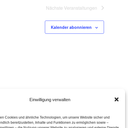
Nächste
Veranstaltungen
Kalender abonnieren
Einwilligung verwalten
eration mit
en Cookies und ähnliche Technologien, um unsere Website sicher und
ndlich bereitzustellen, Inhalte und Funktionen zu ermöglichen sowie –
inwilligen – die Nutzung unserer Website zu analysieren und externe Dienste