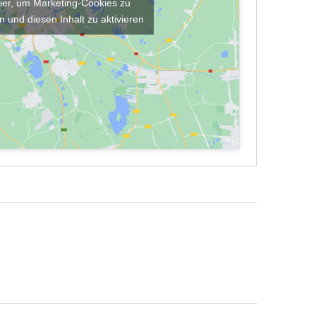
hier, um Marketing-Cookies zu
n und diesen Inhalt zu aktivieren