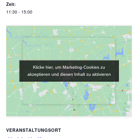
Zeit:
11:30 - 15:00
Klicke hier, um Marketing-Cookies zu
Klicke hier, um Marketing-Cookies zu
akzeptieren und diesen Inhalt zu aktivieren
akzeptieren und diesen Inhalt zu aktivieren
VERANSTALTUNGSORT