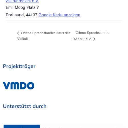
vkii ruhrbezirk e.V.
Emil-Moog-Platz 7
Dortmund
,
44137
Google Karte anzeigen
Offene Sprechstunde:
Offene Sprechstunde: Haus der
Vielfalt
DAKME e.V.
Projektträger
Unterstützt
durch