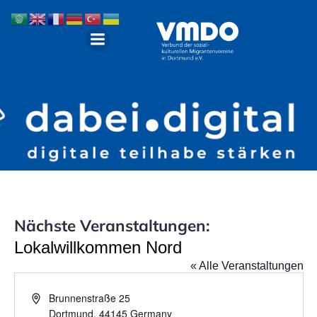
Nächste Veranstaltungen:
Lokalwillkommen Nord
« Alle Veranstaltungen
A
Brunnenstraße 25
d
Dortmund
,
44145
Germany