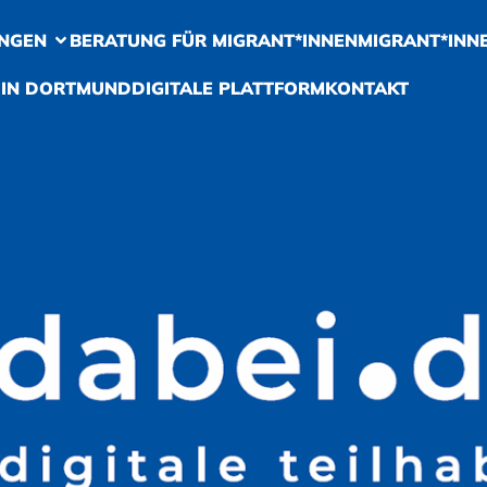
NGEN
BERATUNG FÜR MIGRANT*INNEN
MIGRANT*INN
 IN DORTMUND
DIGITALE PLATTFORM
KONTAKT