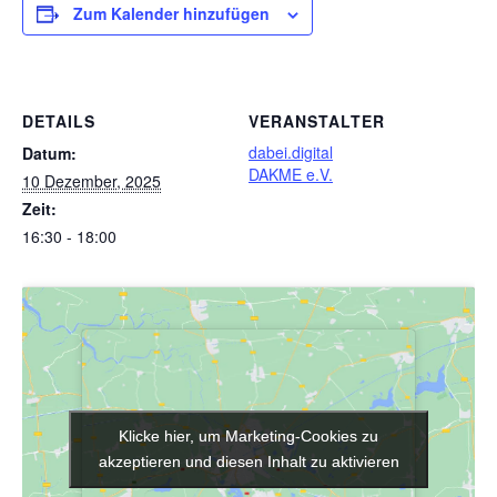
Zum Kalender hinzufügen
DETAILS
VERANSTALTER
dabei.digital
Datum:
DAKME e.V.
10 Dezember, 2025
Zeit:
16:30 - 18:00
Klicke hier, um Marketing-Cookies zu
Klicke hier, um Marketing-Cookies zu
akzeptieren und diesen Inhalt zu aktivieren
akzeptieren und diesen Inhalt zu aktivieren