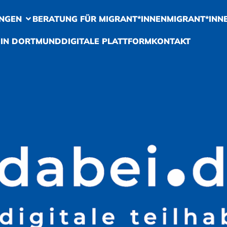
NGEN
BERATUNG FÜR MIGRANT*INNEN
MIGRANT*INN
 IN DORTMUND
DIGITALE PLATTFORM
KONTAKT