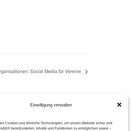
rganisationen: Social Media für Vereine
Einwilligung verwalten
eration mit
en Cookies und ähnliche Technologien, um unsere Website sicher und
ndlich bereitzustellen, Inhalte und Funktionen zu ermöglichen sowie –