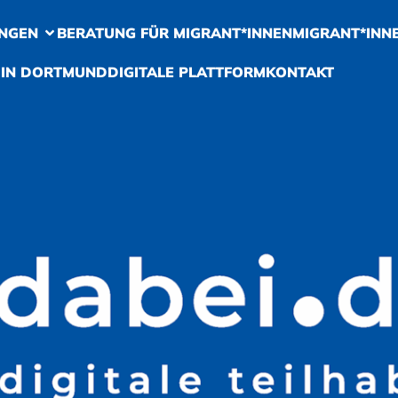
NGEN
BERATUNG FÜR MIGRANT*INNEN
MIGRANT*INN
 IN DORTMUND
DIGITALE PLATTFORM
KONTAKT