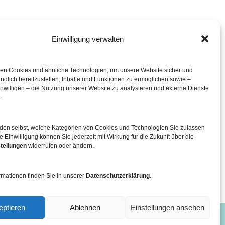
Einwilligung verwalten
eration mit
en Cookies und ähnliche Technologien, um unsere Website sicher und
ndlich bereitzustellen, Inhalte und Funktionen zu ermöglichen sowie –
inwilligen – die Nutzung unserer Website zu analysieren und externe Dienste
.
iden selbst, welche Kategorien von Cookies und Technologien Sie zulassen
e Einwilligung können Sie jederzeit mit Wirkung für die Zukunft über die
tellungen
widerrufen oder ändern.
rmationen finden Sie in unserer
Datenschutzerklärung
.
eptieren
Ablehnen
Einstellungen ansehen
bio