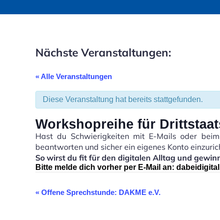
Nächste Veranstaltungen:
« Alle Veranstaltungen
Diese Veranstaltung hat bereits stattgefunden.
Workshopreihe für Drittstaa
Hast du Schwierigkeiten mit E-Mails oder beim A
beantworten und sicher ein eigenes Konto einzuric
So wirst du fit für den digitalen Alltag und gewi
Bitte melde dich vorher per E-Mail an:
dabeidigit
«
Offene Sprechstunde: DAKME e.V.
V
e