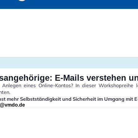
tsangehörige: E-Mails verstehen u
nlegen eines Online-Kontos? In dieser Workshopreihe lern
hten.
nnst mehr Selbstständigkeit und Sicherheit im Umgang mit E
al@vmdo.de