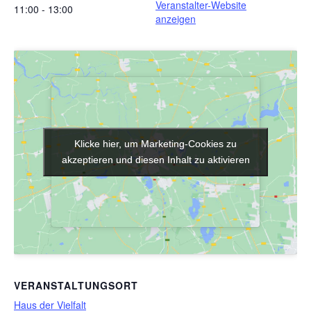
Veranstalter-Website
11:00 - 13:00
anzeigen
Klicke hier, um Marketing-Cookies zu
Klicke hier, um Marketing-Cookies zu
akzeptieren und diesen Inhalt zu aktivieren
akzeptieren und diesen Inhalt zu aktivieren
VERANSTALTUNGSORT
Haus der Vielfalt