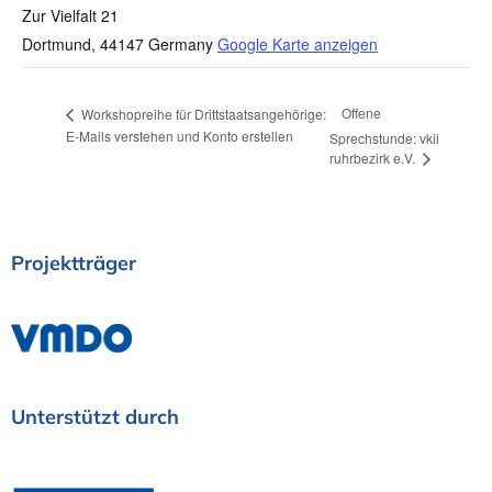
Zur Vielfalt 21
Dortmund
,
44147
Germany
Google Karte anzeigen
Offene
Workshopreihe für Drittstaatsangehörige:
E-Mails verstehen und Konto erstellen
Sprechstunde: vkii
ruhrbezirk e.V.
Projektträger
Unterstützt
durch