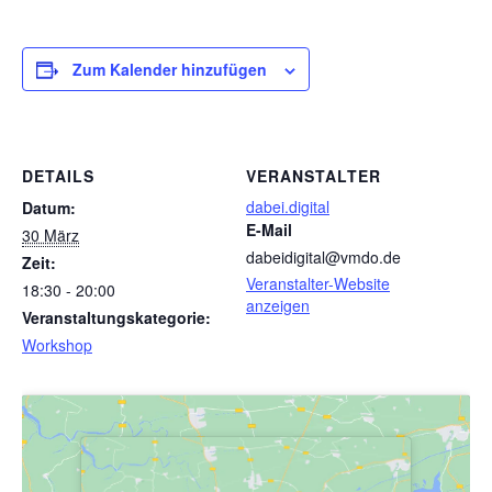
Zum Kalender hinzufügen
DETAILS
VERANSTALTER
dabei.digital
Datum:
E-Mail
30 März
dabeidigital@vmdo.de
Zeit:
Veranstalter-Website
18:30 - 20:00
anzeigen
Veranstaltungskategorie:
Workshop