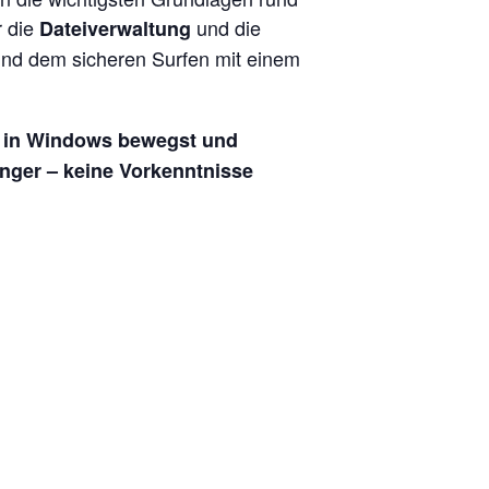
r die
und die
Dateiverwaltung
nd dem sicheren Surfen mit einem
her in Windows bewegst und
änger – keine Vorkenntnisse