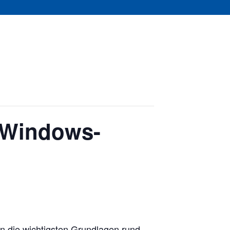
: Windows-
n die wichtigsten Grundlagen rund