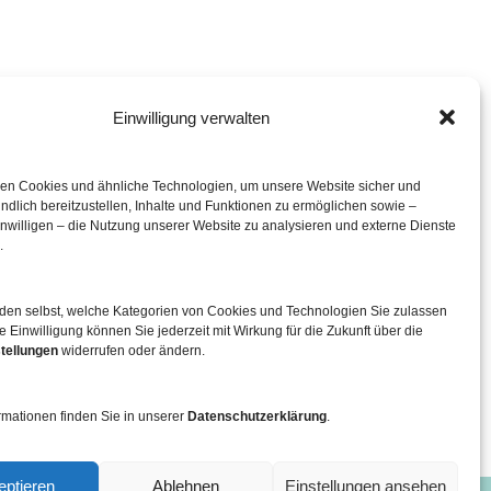
Einwilligung verwalten
eration mit
en Cookies und ähnliche Technologien, um unsere Website sicher und
ndlich bereitzustellen, Inhalte und Funktionen zu ermöglichen sowie –
inwilligen – die Nutzung unserer Website zu analysieren und externe Dienste
.
iden selbst, welche Kategorien von Cookies und Technologien Sie zulassen
e Einwilligung können Sie jederzeit mit Wirkung für die Zukunft über die
tellungen
widerrufen oder ändern.
rmationen finden Sie in unserer
Datenschutzerklärung
.
eptieren
Ablehnen
Einstellungen ansehen