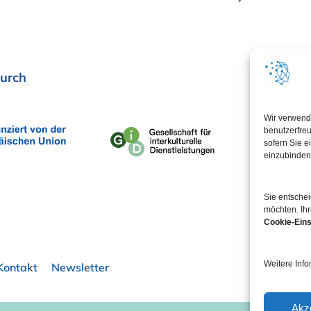
urch
In Koop
Wir verwend
benutzerfreu
sofern Sie e
einzubinden
Sie entsche
möchten. Ihr
Cookie-Eins
Weitere Info
Kontakt
Newsletter
Akz