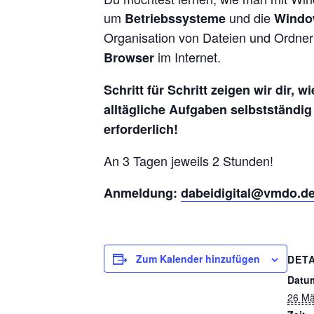
um
und die
Betriebssysteme
Windo
Organisation von Dateien und Ordnern
im Internet.
Browser
Schritt für Schritt zeigen wir dir,
alltägliche Aufgaben selbstständig
erforderlich!
An 3 Tagen jeweils 2 Stunden!
Anmeldung:
dabeidigital@vmdo.d
Zum Kalender hinzufügen
DETA
Datu
26 Mä