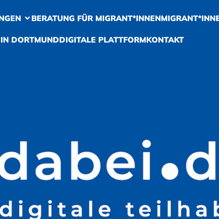
NGEN
BERATUNG FÜR MIGRANT*INNEN
MIGRANT*INN
 IN DORTMUND
DIGITALE PLATTFORM
KONTAKT