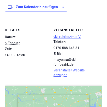
Zum Kalender hinzufügen
DETAILS
VERANSTALTER
vkii ruhrbezirk e.V.
Datum:
Telefon
5 Februar
0176 588 643 31
Zeit:
E-Mail
14:00 - 15:30
m.ayossa@vkii-
ruhrbezirk.de
Veranstalter-Website
anzeigen