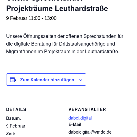
Projekträume Leuthardstraße
9 Februar 11:00
-
13:00
Unsere Öffnungszeiten der offenen Sprechstunden für
die digitale Beratung für Drittstaatsangehörige und
Migrant*innen im Projektraum in der Leuthardstraße.
Zum Kalender hinzufügen
DETAILS
VERANSTALTER
dabei.digital
Datum:
E-Mail
9 Februar
dabeidigital@vmdo.de
Zeit: