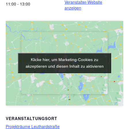
Veranstalter-Website
11:00 - 13:00
anzeigen
Klicke hier, um Marketing-Cookies zu
Klicke hier, um Marketing-Cookies zu
akzeptieren und diesen Inhalt zu aktivieren
akzeptieren und diesen Inhalt zu aktivieren
VERANSTALTUNGSORT
Projekträume Leuthardstraße