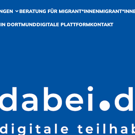
NGEN
BERATUNG FÜR MIGRANT*INNEN
MIGRANT*INN
 IN DORTMUND
DIGITALE PLATTFORM
KONTAKT