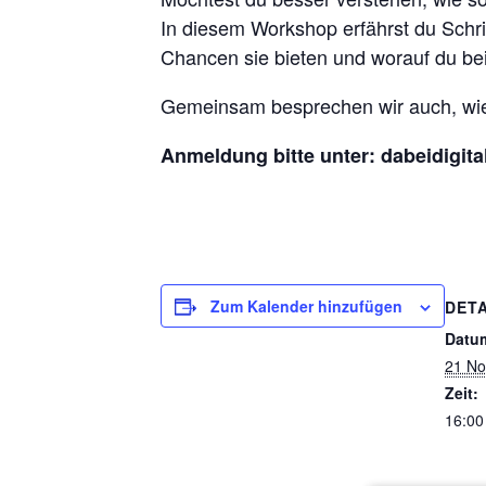
In diesem Workshop erfährst du Schri
Chancen sie bieten und worauf du bei
Gemeinsam besprechen wir auch, wie 
Anmeldung bitte unter: dabeidigi
Zum Kalender hinzufügen
DETA
Datu
21 No
Zeit:
16:00