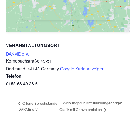
VERANSTALTUNGSORT
DAKME e.V.
Körnebachstraße 49-51
Dortmund
,
44143
Germany
Google Karte anzeigen
Telefon
0155 63 49 28 61
Workshop für Drittstaatsangehörige:
Offene Sprechstunde:
DAKME e.V.
Grafik mit Canva erstellen