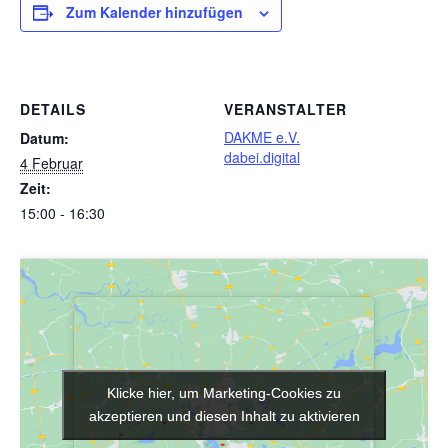
Zum Kalender hinzufügen
DETAILS
VERANSTALTER
DAKME e.V.
Datum:
dabei.digital
4 Februar
Zeit:
15:00 - 16:30
Klicke hier, um Marketing-Cookies zu
Klicke hier, um Marketing-Cookies zu
akzeptieren und diesen Inhalt zu aktivieren
akzeptieren und diesen Inhalt zu aktivieren