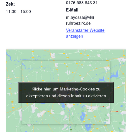
0176 588 643 31
Zeit:
E-Mail
11:30 - 15:00
m.ayossa@vkii-
ruhrbezirk.de
Veranstalter-Website
anzeigen
Klicke hier, um Marketing-Cookies zu
Klicke hier, um Marketing-Cookies zu
akzeptieren und diesen Inhalt zu aktivieren
akzeptieren und diesen Inhalt zu aktivieren