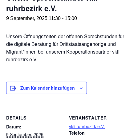
ruhrbezirk e.V.
9 September, 2025 11:30
-
15:00
Unsere Öffnungszeiten der offenen Sprechstunden für
die digitale Beratung für Drittstaatsangehörige und
Migrant*innen bei unserem Kooperationspartner vkii
ruhrbezirk e.V.
Zum Kalender hinzufügen
DETAILS
VERANSTALTER
vkii ruhrbezirk e.V.
Datum:
Telefon
9 September, 2025