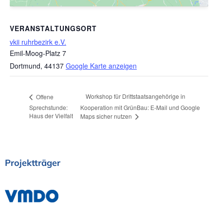
VERANSTALTUNGSORT
vkii ruhrbezirk e.V.
Emil-Moog-Platz 7
Dortmund
,
44137
Google Karte anzeigen
Workshop für Drittstaatsangehörige in
Offene
Sprechstunde:
Kooperation mit GrünBau: E-Mail und Google
Haus der Vielfalt
Maps sicher nutzen
Projektträger