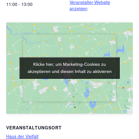
Veranstalter-Website
11:00 - 13:00
anzeigen
Klicke hier, um Marketing-Cookies zu
Klicke hier, um Marketing-Cookies zu
akzeptieren und diesen Inhalt zu aktivieren
akzeptieren und diesen Inhalt zu aktivieren
VERANSTALTUNGSORT
Haus der Vielfalt