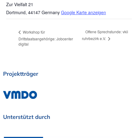
Zur Vielfalt 21
Dortmund
,
44147
Germany
Google Karte anzeigen
Offene Sprechstunde: vkii
Workshop für
ruhrbezirk e.V.
Drittstaatsangehörige: Jobcenter
digital
Projektträger
Unterstützt
durch