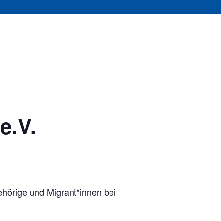
e.V.
ehörige und Migrant*innen bei