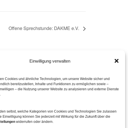
Offene Sprechstunde: DAKME e.V.
Einwilligung verwalten
eration mit
en Cookies und ähnliche Technologien, um unsere Website sicher und
ndlich bereitzustellen, Inhalte und Funktionen zu ermöglichen sowie –
inwilligen – die Nutzung unserer Website zu analysieren und externe Dienste
.
iden selbst, welche Kategorien von Cookies und Technologien Sie zulassen
e Einwilligung können Sie jederzeit mit Wirkung für die Zukunft über die
tellungen
widerrufen oder ändern.