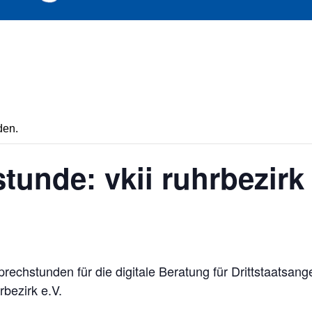
den.
tunde: vkii ruhrbezirk 
rechstunden für die digitale Beratung für Drittstaatsang
bezirk e.V.