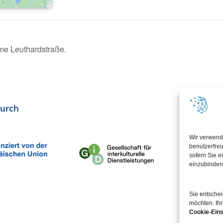
me Leuthardstraße.
urch
In Koop
Wir verwend
benutzerfreu
sofern Sie e
einzubinden
Sie entsche
möchten. Ihr
Cookie-Eins