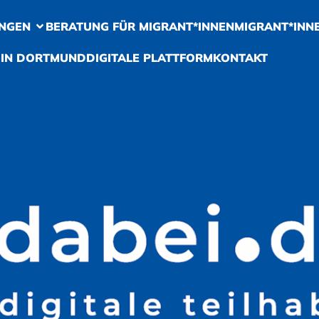
NGEN
BERATUNG FÜR MIGRANT*INNEN
MIGRANT*INN
 IN DORTMUND
DIGITALE PLATTFORM
KONTAKT