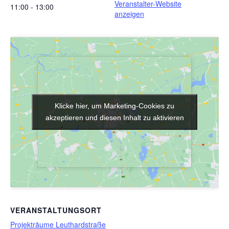
Veranstalter-Website
11:00 - 13:00
anzeigen
Klicke hier, um Marketing-Cookies zu
Klicke hier, um Marketing-Cookies zu
akzeptieren und diesen Inhalt zu aktivieren
akzeptieren und diesen Inhalt zu aktivieren
VERANSTALTUNGSORT
Projekträume Leuthardstraße