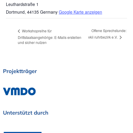
Leuthardstraße 1
Dortmund
,
44135
Germany
Google Karte anzeigen
Offene Sprechstunde:
Workshopreihe für
vkii ruhrbezirk e.V.
Drittstaatsangehörige: E-Mails erstellen
und sicher nutzen
Projektträger
Unterstützt
durch