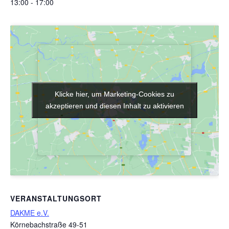
13:00 - 17:00
Klicke hier, um Marketing-Cookies zu
Klicke hier, um Marketing-Cookies zu
akzeptieren und diesen Inhalt zu aktivieren
akzeptieren und diesen Inhalt zu aktivieren
VERANSTALTUNGSORT
DAKME e.V.
Körnebachstraße 49-51