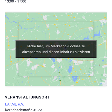
13:00 - 17:00
Klicke hier, um Marketing-Cookies zu
Klicke hier, um Marketing-Cookies zu
akzeptieren und diesen Inhalt zu aktivieren
akzeptieren und diesen Inhalt zu aktivieren
VERANSTALTUNGSORT
DAKME e.V.
Körnebachstraße 49-51