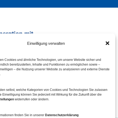
peration mit
Einwilligung verwalten
en Cookies und ähnliche Technologien, um unsere Website sicher und
ndlich bereitzustellen, Inhalte und Funktionen zu ermöglichen sowie –
inwilligen – die Nutzung unserer Website zu analysieren und externe Dienste
.
iden selbst, welche Kategorien von Cookies und Technologien Sie zulassen
e Einwilligung können Sie jederzeit mit Wirkung für die Zukunft über die
tellungen
widerrufen oder ändern.
rmationen finden Sie in unserer
Datenschutzerklärung
.