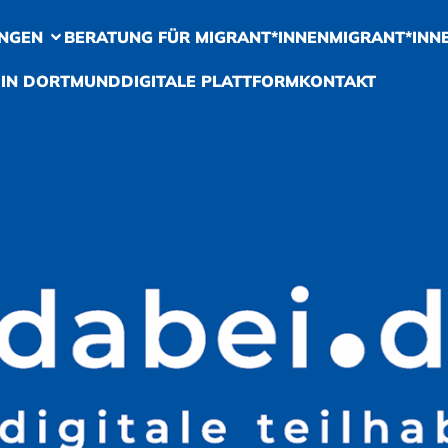
NGEN
BERATUNG FÜR MIGRANT*INNEN
MIGRANT*INN
 IN DORTMUND
DIGITALE PLATTFORM
KONTAKT