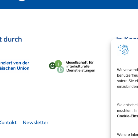
t
durch
In Koo
Wir verwend
benutzerfreu
sofern Sie e
einzubinden
Sie entsche
möchten. Ihr
Cookie-Eins
Kontakt
Newsletter
Weitere Info