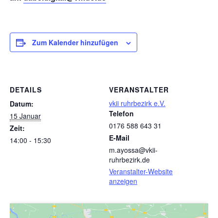
Zum Kalender hinzufügen
DETAILS
VERANSTALTER
vkii ruhrbezirk e.V.
Datum:
Telefon
15 Januar
0176 588 643 31
Zeit:
E-Mail
14:00 - 15:30
m.ayossa@vkii-
ruhrbezirk.de
Veranstalter-Website
anzeigen