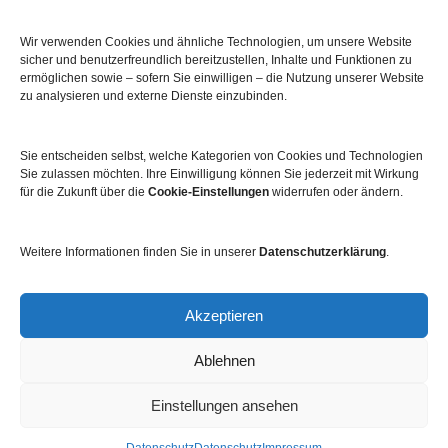
Wir verwenden Cookies und ähnliche Technologien, um unsere Website
sicher und benutzerfreundlich bereitzustellen, Inhalte und Funktionen zu
ermöglichen sowie – sofern Sie einwilligen – die Nutzung unserer Website
zu analysieren und externe Dienste einzubinden.
Sie entscheiden selbst, welche Kategorien von Cookies und Technologien
Sie zulassen möchten. Ihre Einwilligung können Sie jederzeit mit Wirkung
für die Zukunft über die
Cookie-Einstellungen
widerrufen oder ändern.
Weitere Informationen finden Sie in unserer
Datenschutzerklärung
.
Impressum
Datenschutz
Kontakt
Newsletter
Akzeptieren
Ablehnen
Einstellungen ansehen
© 2026 Dabei.digital. Created with
using WordPress
and
Kubio