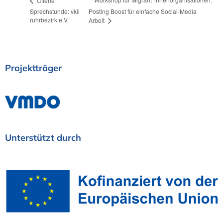
Offene
Sprechstunde: vkii
Posting Boost für einfache Social-Media
ruhrbezirk e.V.
Arbeit
Projektträger
Unterstützt
durch