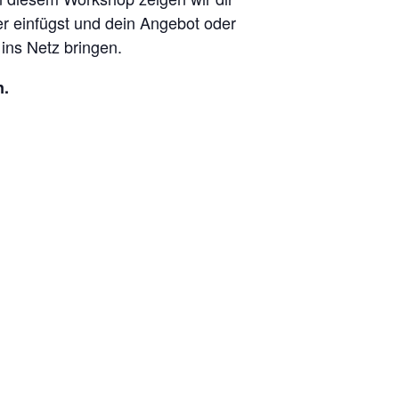
der einfügst und dein Angebot oder
ins Netz bringen.
n.