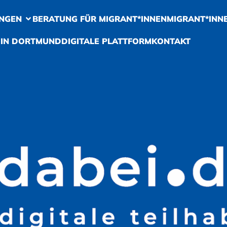
NGEN
BERATUNG FÜR MIGRANT*INNEN
MIGRANT*INN
 IN DORTMUND
DIGITALE PLATTFORM
KONTAKT