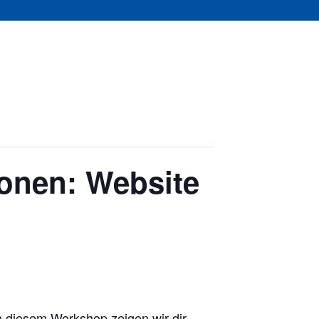
ionen: Website
In diesem Workshop zeigen wir dir