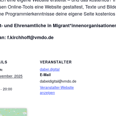
losen Online-Tools eine Website gestaltest, Texte und Bil
hne Programmierkenntnisse deine eigene Seite kostenlos 
t- und Ehrenamtliche in Migrant*innenorganisatione
an:
f.kirchhoff@vmdo.de
ILS
VERANSTALTER
dabei.digital
m:
E-Mail
vember, 2025
dabeidigital@vmdo.de
Veranstalter-Website
 - 20:00
anzeigen