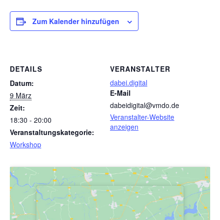
Zum Kalender hinzufügen
DETAILS
VERANSTALTER
dabei.digital
Datum:
E-Mail
9 März
dabeidigital@vmdo.de
Zeit:
Veranstalter-Website
18:30 - 20:00
anzeigen
Veranstaltungskategorie:
Workshop