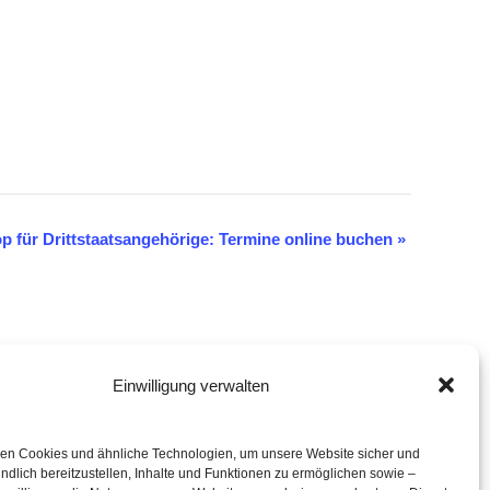
 für Drittstaatsangehörige: Termine online buchen
»
Einwilligung verwalten
eration mit
en Cookies und ähnliche Technologien, um unsere Website sicher und
ndlich bereitzustellen, Inhalte und Funktionen zu ermöglichen sowie –