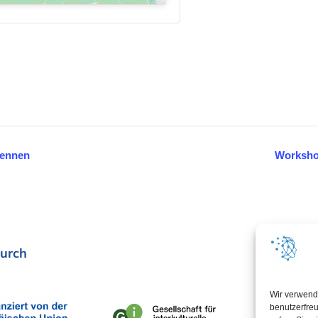
kennen
Workshop
urch
In Koop
Wir verwend
benutzerfreu