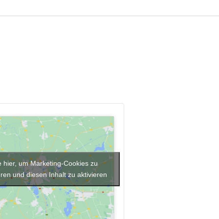
e hier, um Marketing-Cookies zu
ren und diesen Inhalt zu aktivieren