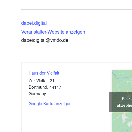
dabei.digital
Veranstalter-Website anzeigen
dabeidigital@vmdo.de
Haus der Vielfalt
Zur Vielfalt 21
Dortmund
,
44147
Germany
Klick
Google Karte anzeigen
akzeptie