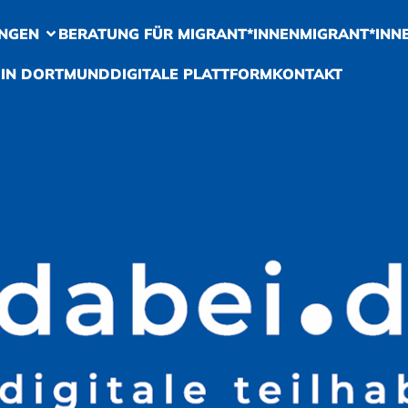
NGEN
BERATUNG FÜR MIGRANT*INNEN
MIGRANT*INN
 IN DORTMUND
DIGITALE PLATTFORM
KONTAKT