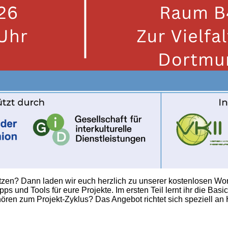
tzen? Dann laden wir euch herzlich zu unserer kostenlosen Work
nd Tools für eure Projekte. Im ersten Teil lernt ihr die Basics
ren zum Projekt-Zyklus? Das Angebot richtet sich speziell an