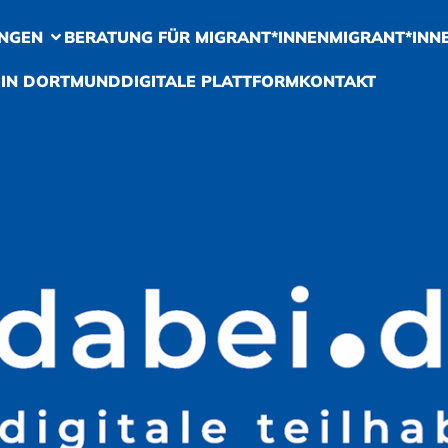
NGEN
BERATUNG FÜR MIGRANT*INNEN
MIGRANT*INN
 IN DORTMUND
DIGITALE PLATTFORM
KONTAKT