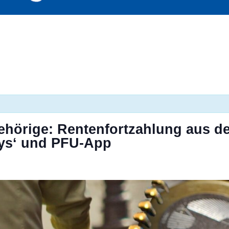
ehörige: Rentenfortzahlung aus de
dpys‘ und PFU-App