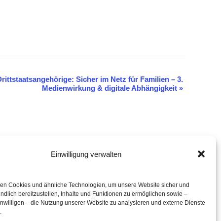
ittstaatsangehörige: Sicher im Netz für Familien – 3.
Medienwirkung & digitale Abhängigkeit
»
Einwilligung verwalten
eration mit
en Cookies und ähnliche Technologien, um unsere Website sicher und
ndlich bereitzustellen, Inhalte und Funktionen zu ermöglichen sowie –
inwilligen – die Nutzung unserer Website zu analysieren und externe Dienste
.