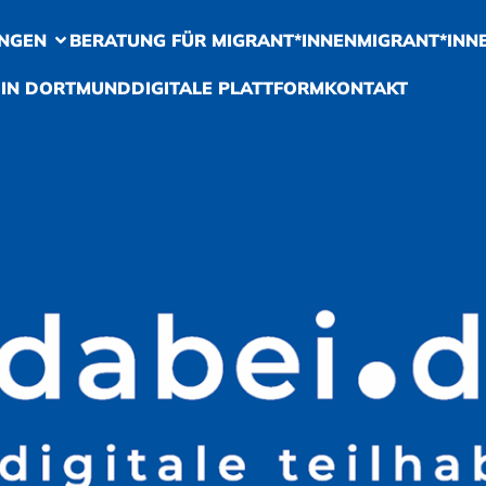
NGEN
BERATUNG FÜR MIGRANT*INNEN
MIGRANT*INN
 IN DORTMUND
DIGITALE PLATTFORM
KONTAKT