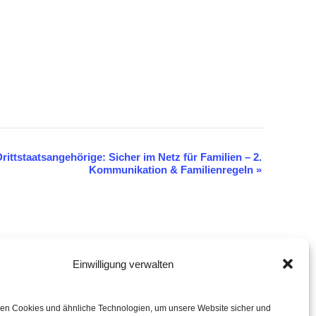
ittstaatsangehörige: Sicher im Netz für Familien – 2.
Kommunikation & Familienregeln
»
Einwilligung verwalten
eration mit
en Cookies und ähnliche Technologien, um unsere Website sicher und