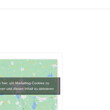
e hier, um Marketing-Cookies zu
ren und diesen Inhalt zu aktivieren