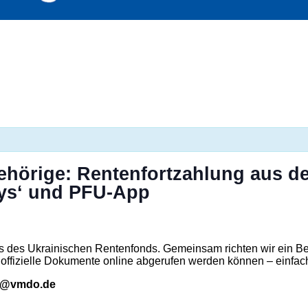
ehörige: Rentenfortzahlung aus de
dpys‘ und PFU-App
s des Ukrainischen Rentenfonds. Gemeinsam richten wir ein Be
ffizielle Dokumente online abgerufen werden können – einfach
tal@vmdo.de