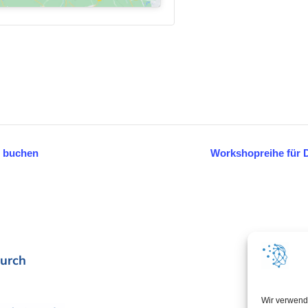
e buchen
Workshopreihe für Dr
urch
In Koop
Wir verwend