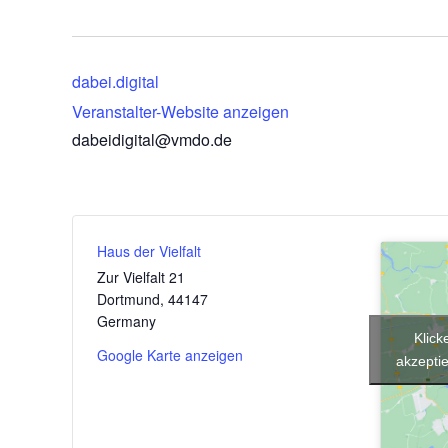
dabei.digital
Veranstalter-Website anzeigen
dabeidigital@vmdo.de
Haus der Vielfalt
Zur Vielfalt 21
Dortmund
,
44147
Germany
Klick
Google Karte anzeigen
akzeptie