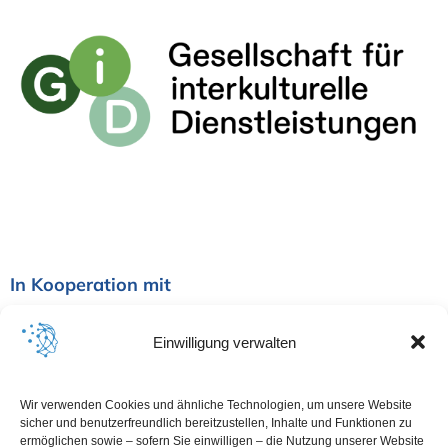
g
a
t
i
o
n
In Kooperation mit
Einwilligung verwalten
Wir verwenden Cookies und ähnliche Technologien, um unsere Website
sicher und benutzerfreundlich bereitzustellen, Inhalte und Funktionen zu
ermöglichen sowie – sofern Sie einwilligen – die Nutzung unserer Website