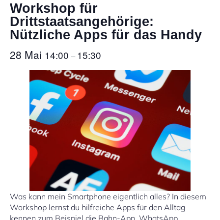
Workshop für
Drittstaatsangehörige:
Nützliche Apps für das Handy
28 Mai
14:00
15:30
–
Was kann mein Smartphone eigentlich alles? In diesem
Workshop lernst du hilfreiche Apps für den Alltag
kennen zum Beispiel die Bahn-App, WhatsApp,