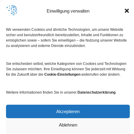
Einwilligung verwalten
Wir verwenden Cookies und ähnliche Technologien, um unsere Website
sicher und benutzerfreundlich bereitzustellen, Inhalte und Funktionen zu
ermöglichen sowie – sofern Sie einwilligen – die Nutzung unserer Website
zu analysieren und externe Dienste einzubinden.
Sie entscheiden selbst, welche Kategorien von Cookies und Technologien
Sie zulassen möchten. Ihre Einwilligung können Sie jederzeit mit Wirkung
für die Zukunft über die
Cookie-Einstellungen
widerrufen oder ändern.
Impressum
Datenschutz
Kontakt
Newsletter
Weitere Informationen finden Sie in unserer
Datenschutzerklärung
.
Akzeptieren
Ablehnen
© 2026 Dabei.digital. Created with
using WordPress