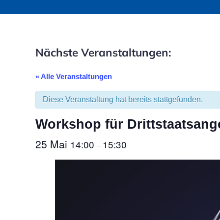
Nächste Veranstaltungen:
« Alle Veranstaltungen
Diese Veranstaltung hat bereits stattgefunden.
Workshop für Drittstaatsange
25 Mai
14:00
15:30
–