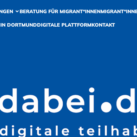
NGEN
BERATUNG FÜR MIGRANT*INNEN
MIGRANT*INN
 IN DORTMUND
DIGITALE PLATTFORM
KONTAKT