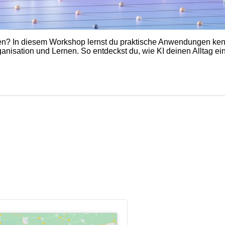
önnen? In diesem Workshop lernst du praktische Anwendungen k
ganisation und Lernen. So entdeckst du, wie KI deinen Alltag ei