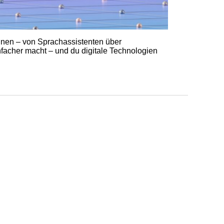
ennen – von Sprachassistenten über
nfacher macht – und du digitale Technologien