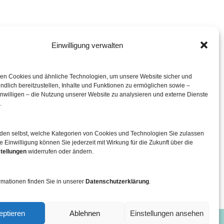
Einwilligung verwalten
eration mit
en Cookies und ähnliche Technologien, um unsere Website sicher und
ndlich bereitzustellen, Inhalte und Funktionen zu ermöglichen sowie –
inwilligen – die Nutzung unserer Website zu analysieren und externe Dienste
.
iden selbst, welche Kategorien von Cookies und Technologien Sie zulassen
e Einwilligung können Sie jederzeit mit Wirkung für die Zukunft über die
tellungen
widerrufen oder ändern.
rmationen finden Sie in unserer
Datenschutzerklärung
.
eptieren
Ablehnen
Einstellungen ansehen