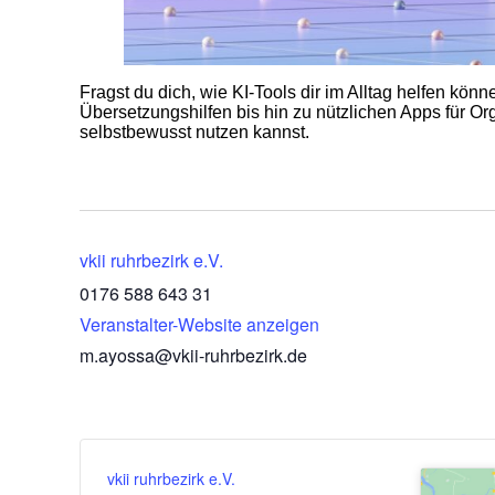
Fragst du dich, wie KI-Tools dir im Alltag helfen k
Übersetzungshilfen bis hin zu nützlichen Apps für Or
selbstbewusst nutzen kannst.
vkii ruhrbezirk e.V.
0176 588 643 31
Veranstalter-Website anzeigen
m.ayossa@vkii-ruhrbezirk.de
vkii ruhrbezirk e.V.