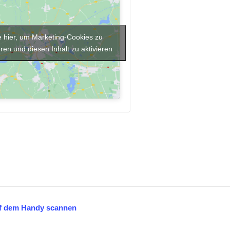
e hier, um Marketing-Cookies zu
ren und diesen Inhalt zu aktivieren
uf dem Handy scannen