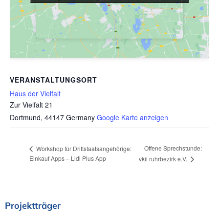
VERANSTALTUNGSORT
Haus der Vielfalt
Zur Vielfalt 21
Dortmund
,
44147
Germany
Google Karte anzeigen
Offene Sprechstunde:
Workshop für Drittstaatsangehörige:
Einkauf Apps – Lidl Plus App
vkii ruhrbezirk e.V.
Projektträger