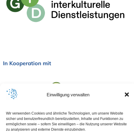
i
o
n
In Kooperation mit
Einwilligung verwalten
Wir verwenden Cookies und ähnliche Technologien, um unsere Website
sicher und benutzerfreundlich bereitzustellen, Inhalte und Funktionen zu
ermöglichen sowie – sofern Sie einwilligen – die Nutzung unserer Website
zu analysieren und externe Dienste einzubinden.