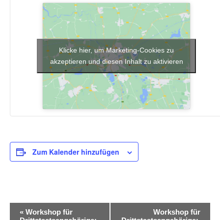
Klicke hier, um Marketing-Cookies zu
akzeptieren und diesen Inhalt zu aktivieren
Zum Kalender hinzufügen
V
«
Workshop für
Workshop für