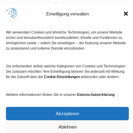
Einwilligung verwalten
Wir verwenden Cookies und ähnliche Technologien, um unsere Website
sicher und benutzerfreundlich bereitzustellen, Inhalte und Funktionen zu
ermöglichen sowie – sofern Sie einwilligen – die Nutzung unserer Website
zu analysieren und externe Dienste einzubinden.
Sie entscheiden selbst, welche Kategorien von Cookies und Technologien
Sie zulassen möchten. Ihre Einwilligung können Sie jederzeit mit Wirkung
für die Zukunft über die
Cookie-Einstellungen
widerrufen oder ändern.
Impressum
Datenschutz
Kontakt
Newsletter
Weitere Informationen finden Sie in unserer
Datenschutzerklärung
.
Akzeptieren
Ablehnen
© 2026 Dabei.digital. Created with
using WordPress