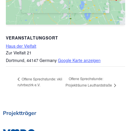
VERANSTALTUNGSORT
Haus der Vielfalt
Zur Vielfalt 21
Dortmund
,
44147
Germany
Google Karte anzeigen
Offene Sprechstunde:
Offene Sprechstunde: vkii
ruhrbezirk e.V.
Projekträume Leuthardstraße
Projektträger