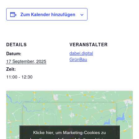
Zum Kalender hinzufügen
DETAILS
VERANSTALTER
dabei.digital
Datum:
GrünBau
17 September, 2025
Zeit:
11:00 - 12:30
Klicke hier, um Marketing-Cookies zu
Klicke hier, um Marketing-Cookies zu