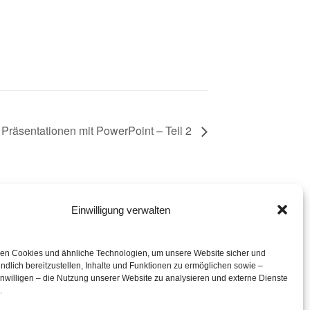
 Präsentationen mit PowerPoint – Teil 2
Einwilligung verwalten
eration mit
en Cookies und ähnliche Technologien, um unsere Website sicher und
ndlich bereitzustellen, Inhalte und Funktionen zu ermöglichen sowie –
inwilligen – die Nutzung unserer Website zu analysieren und externe Dienste
.