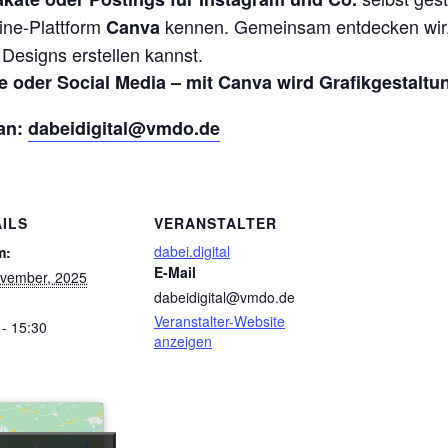
ine-Plattform
kennen. Gemeinsam entdecken wir, 
Canva
 Designs erstellen kannst.
ne oder Social Media – mit Canva wird Grafikgestaltu
 an:
dabeidigital@vmdo.de
ILS
VERANSTALTER
dabei.digital
m:
E-Mail
vember, 2025
dabeidigital@vmdo.de
Veranstalter-Website
 - 15:30
anzeigen