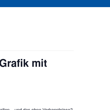
Grafik mit
talten – und das ohne Vorkenntnisse?