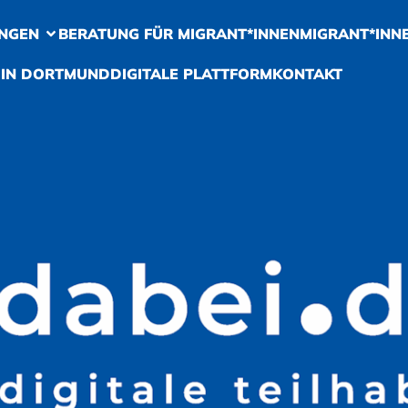
NGEN
BERATUNG FÜR MIGRANT*INNEN
MIGRANT*INN
 IN DORTMUND
DIGITALE PLATTFORM
KONTAKT