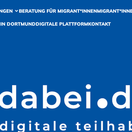
NGEN
BERATUNG FÜR MIGRANT*INNEN
MIGRANT*INN
 IN DORTMUND
DIGITALE PLATTFORM
KONTAKT