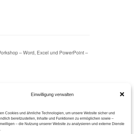
 Workshop – Word, Excel und PowerPoint –
Einwilligung verwalten
eration mit
en Cookies und ähnliche Technologien, um unsere Website sicher und
ndlich bereitzustellen, Inhalte und Funktionen zu ermöglichen sowie –
inwilligen – die Nutzung unserer Website zu analysieren und externe Dienste
.