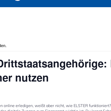
den.
Drittstaatsangehörige
her nutzen
online erledigen, weißt aber nicht, wie ELSTER funktioniert?