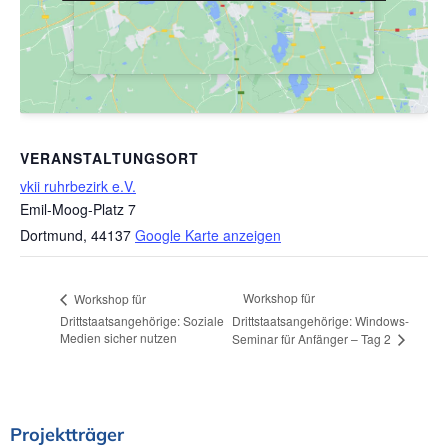
VERANSTALTUNGSORT
vkii ruhrbezirk e.V.
Emil-Moog-Platz 7
Dortmund
,
44137
Google Karte anzeigen
Workshop für
Workshop für
Drittstaatsangehörige: Soziale
Drittstaatsangehörige: Windows-
Medien sicher nutzen
Seminar für Anfänger – Tag 2
Projektträger