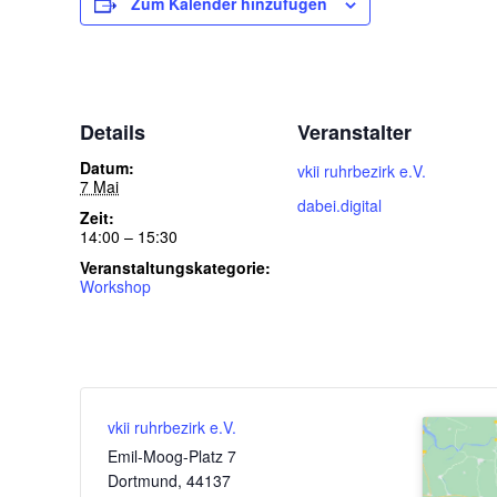
Zum Kalender hinzufügen
Details
Veranstalter
Datum:
vkii ruhrbezirk e.V.
7 Mai
dabei.digital
Zeit:
14:00 – 15:30
Veranstaltungskategorie:
Workshop
vkii ruhrbezirk e.V.
Emil-Moog-Platz 7
Dortmund
,
44137