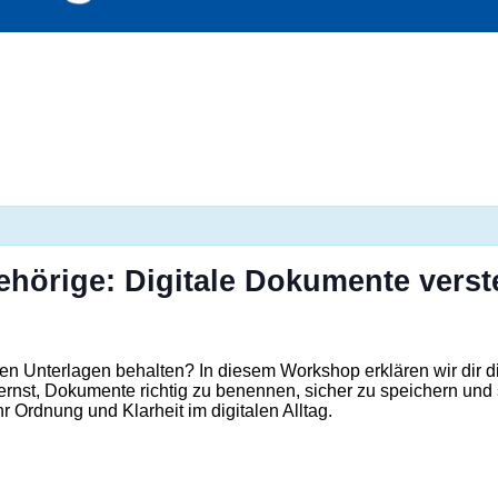
ehörige: Digitale Dokumente vers
len Unterlagen behalten? In diesem Workshop erklären wir dir 
u lernst, Dokumente richtig zu benennen, sicher zu speichern und
r Ordnung und Klarheit im digitalen Alltag.