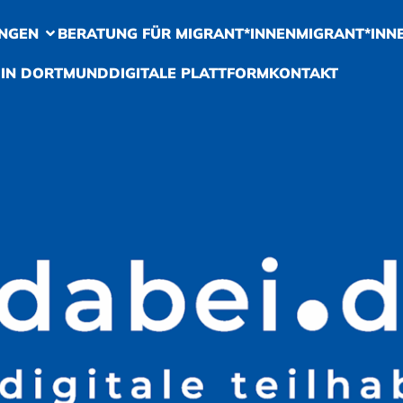
NGEN
BERATUNG FÜR MIGRANT*INNEN
MIGRANT*INN
 IN DORTMUND
DIGITALE PLATTFORM
KONTAKT