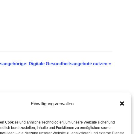
tsangehörige: Digitale Gesundheitsangebote nutzen
»
Einwilligung verwalten
eration mit
en Cookies und ähnliche Technologien, um unsere Website sicher und
ndlich bereitzustellen, Inhalte und Funktionen zu ermöglichen sowie –
inwilligen – die Nutzung unserer Website zu analysieren und externe Dienste