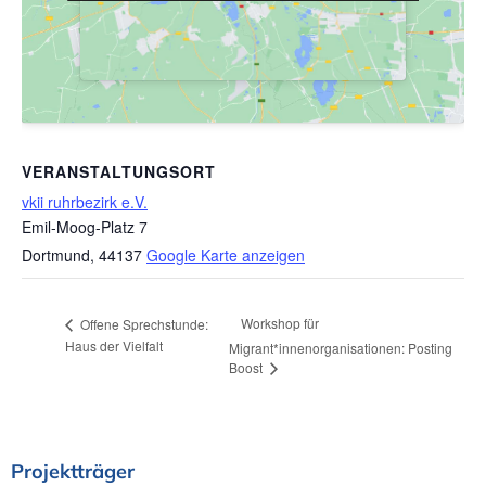
VERANSTALTUNGSORT
vkii ruhrbezirk e.V.
Emil-Moog-Platz 7
Dortmund
,
44137
Google Karte anzeigen
Workshop für
Offene Sprechstunde:
Haus der Vielfalt
Migrant*innenorganisationen: Posting
Boost
Projektträger