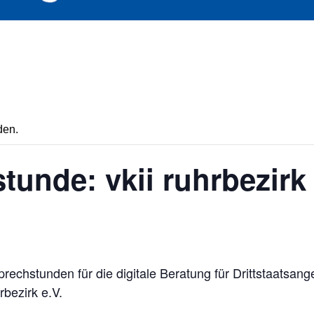
den.
tunde: vkii ruhrbezirk 
rechstunden für die digitale Beratung für Drittstaatsang
bezirk e.V.