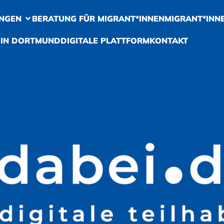
NGEN
BERATUNG FÜR MIGRANT*INNEN
MIGRANT*INN
 IN DORTMUND
DIGITALE PLATTFORM
KONTAKT