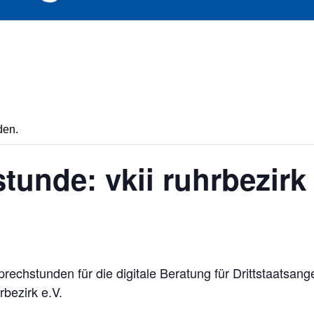
den.
tunde: vkii ruhrbezirk 
rechstunden für die digitale Beratung für Drittstaatsang
bezirk e.V.