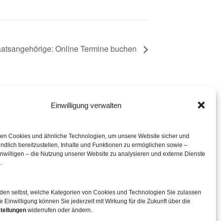
taatsangehörige: Online Termine buchen
Einwilligung verwalten
eration mit
en Cookies und ähnliche Technologien, um unsere Website sicher und
ndlich bereitzustellen, Inhalte und Funktionen zu ermöglichen sowie –
inwilligen – die Nutzung unserer Website zu analysieren und externe Dienste
.
iden selbst, welche Kategorien von Cookies und Technologien Sie zulassen
e Einwilligung können Sie jederzeit mit Wirkung für die Zukunft über die
tellungen
widerrufen oder ändern.