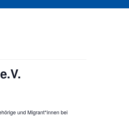
e.V.
ehörige und Migrant*innen bei