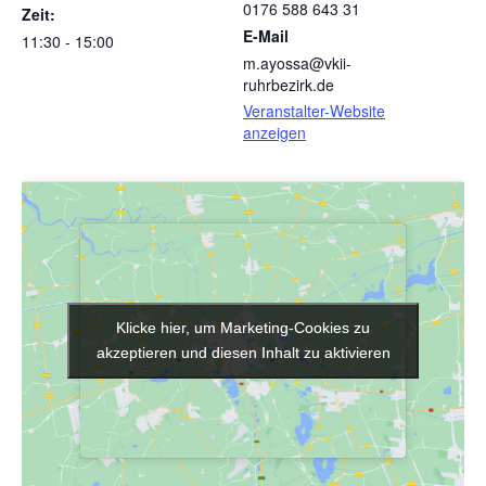
0176 588 643 31
Zeit:
E-Mail
11:30 - 15:00
m.ayossa@vkii-
ruhrbezirk.de
Veranstalter-Website
anzeigen
Klicke hier, um Marketing-Cookies zu
Klicke hier, um Marketing-Cookies zu
akzeptieren und diesen Inhalt zu aktivieren
akzeptieren und diesen Inhalt zu aktivieren