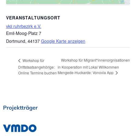
VERANSTALTUNGSORT
vkii ruhrbezirk e.V.
Emil-Moog-Platz 7
Dortmund
,
44137
Google Karte anzeigen
Workshop für Migrant*innenorgnisationen
Workshop für
Drittstaatsangehörige:
in Kooperation mit Lokal Willkommen
Mengede-Huckarde: Vonovia App
Online Termine buchen
Projektträger