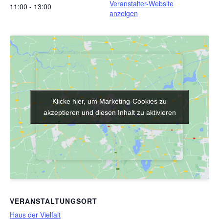
Veranstalter-Website
11:00 - 13:00
anzeigen
Klicke hier, um Marketing-Cookies zu
Klicke hier, um Marketing-Cookies zu
akzeptieren und diesen Inhalt zu aktivieren
akzeptieren und diesen Inhalt zu aktivieren
VERANSTALTUNGSORT
Haus der Vielfalt