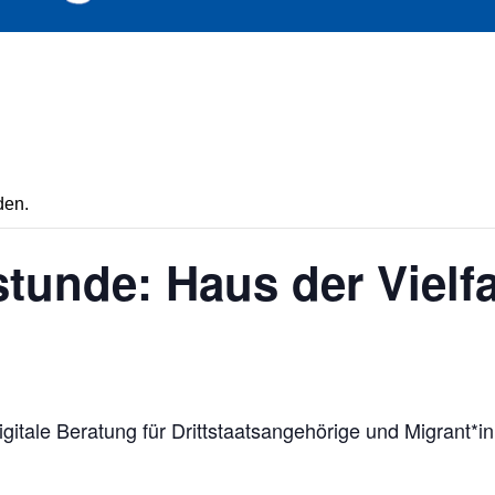
den.
tunde: Haus der Vielfa
gitale Beratung für Drittstaatsangehörige und Migrant*in