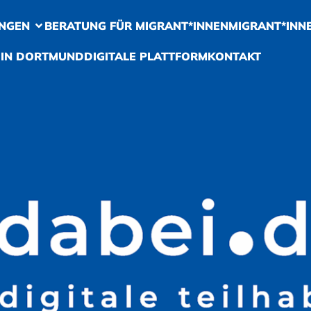
NGEN
BERATUNG FÜR MIGRANT*INNEN
MIGRANT*INN
 IN DORTMUND
DIGITALE PLATTFORM
KONTAKT