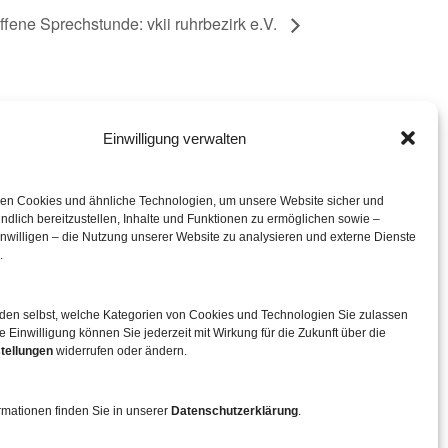
ffene Sprechstunde: vkii ruhrbezirk e.V.
Einwilligung verwalten
eration mit
en Cookies und ähnliche Technologien, um unsere Website sicher und
ndlich bereitzustellen, Inhalte und Funktionen zu ermöglichen sowie –
inwilligen – die Nutzung unserer Website zu analysieren und externe Dienste
.
iden selbst, welche Kategorien von Cookies und Technologien Sie zulassen
e Einwilligung können Sie jederzeit mit Wirkung für die Zukunft über die
tellungen
widerrufen oder ändern.
rmationen finden Sie in unserer
Datenschutzerklärung
.